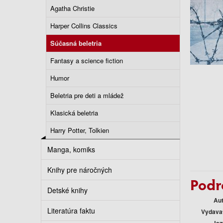
Agatha Christie
Harper Collins Classics
Súčasná beletria
Fantasy a science fiction
Humor
Beletria pre deti a mládež
Klasická beletria
Harry Potter, Tolkien
Manga, komiks
Knihy pre náročných
Podr
Detské knihy
Au
Literatúra faktu
Vydava