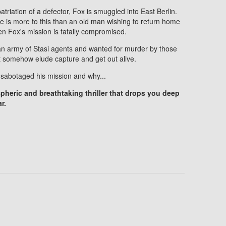
riation of a defector, Fox is smuggled into East Berlin.
re is more to this than an old man wishing to return home
hen Fox's mission is fatally compromised.
 an army of Stasi agents and wanted for murder by those
t somehow elude capture and get out alive.
 sabotaged his mission and why...
pheric and breathtaking thriller that drops you deep
r.