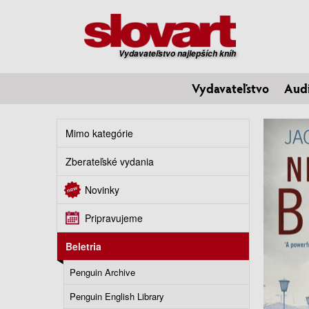
Vydavateľstvo najlepších kníh
Vydavateľstvo
Aud
Mimo kategórie
Zberateľské vydania
Novinky
Pripravujeme
Beletria
Penguin Archive
Penguin English Library