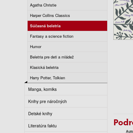
Agatha Christie
Harper Collins Classics
Súčasná beletria
Fantasy a science fiction
Humor
Beletria pre deti a mládež
Klasická beletria
Harry Potter, Tolkien
Manga, komiks
Knihy pre náročných
Detské knihy
Podr
Literatúra faktu
Aut