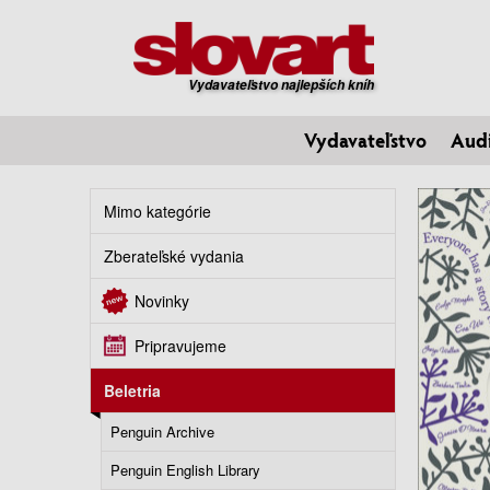
Vydavateľstvo najlepších kníh
Vydavateľstvo
Aud
Mimo kategórie
Zberateľské vydania
Novinky
Pripravujeme
Beletria
Penguin Archive
Penguin English Library