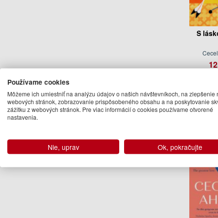
S lás
Cecel
12
Vyp
Používame cookies
Môžeme ich umiestniť na analýzu údajov o našich návštevníkoch, na zlepšenie 
webových stránok, zobrazovanie prispôsobeného obsahu a na poskytovanie sk
Ďalšie kn
zážitku z webových stránok. Pre viac informácií o cookies používame otvorené
nastavenia.
Nie, uprav
Ok, pokračujte