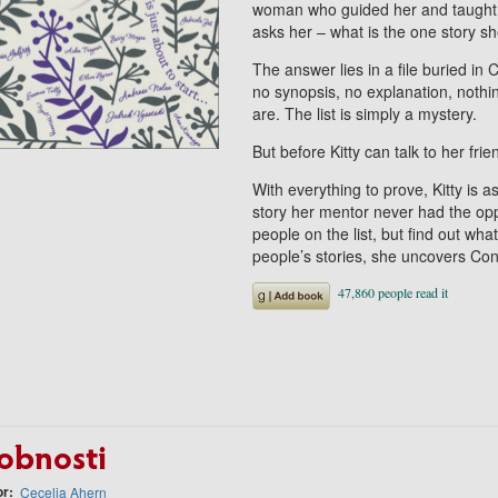
woman who guided her and taught h
asks her – what is the one story s
The answer lies in a file buried in
no synopsis, no explanation, nothin
are. The list is simply a mystery.
But before Kitty can talk to her friend
With everything to prove, Kitty is a
story her mentor never had the opp
people on the list, but find out wh
people’s stories, she uncovers Co
obnosti
or
Cecelia Ahern