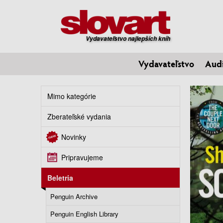
Vydavateľstvo najlepších kníh
Vydavateľstvo
Aud
Mimo kategórie
Zberateľské vydania
Novinky
Pripravujeme
Beletria
Penguin Archive
Penguin English Library