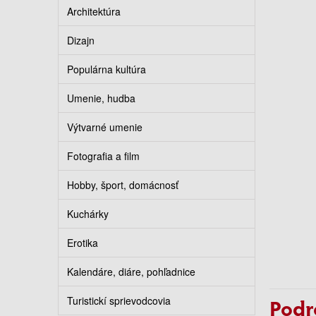
Architektúra
Dizajn
Populárna kultúra
Umenie, hudba
Výtvarné umenie
Fotografia a film
Hobby, šport, domácnosť
Kuchárky
Erotika
Kalendáre, diáre, pohľadnice
Turistickí sprievodcovia
Podr