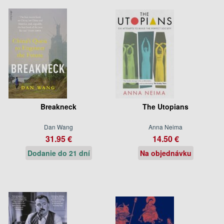
Breakneck
The Utopians
Dan Wang
Anna Neima
31.95 €
14.50 €
Dodanie do 21 dní
Na objednávku