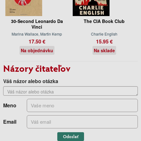
30-Second Leonardo Da
The CIA Book Club
Vinci
Marina Wallace, Martin Kemp
Charlie English
17.50 €
15.95 €
Na objednávku
Na sklade
Názory čitateľov
Váš názor alebo otázka
Meno
Email
Odoslať