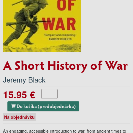
A Short History of War
Jeremy Black
15.95 €
Do košíka (predobjednávka)
Na objednávku
An engaging, accessible introduction to war, from ancient times to