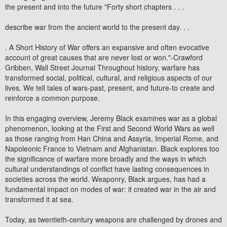
the present and into the future "Forty short chapters . . .
describe war from the ancient world to the present day. . .
. A Short History of War offers an expansive and often evocative
account of great causes that are never lost or won."-Crawford
Gribben, Wall Street Journal Throughout history, warfare has
transformed social, political, cultural, and religious aspects of our
lives. We tell tales of wars-past, present, and future-to create and
reinforce a common purpose.
In this engaging overview, Jeremy Black examines war as a global
phenomenon, looking at the First and Second World Wars as well
as those ranging from Han China and Assyria, Imperial Rome, and
Napoleonic France to Vietnam and Afghanistan. Black explores too
the significance of warfare more broadly and the ways in which
cultural understandings of conflict have lasting consequences in
societies across the world. Weaponry, Black argues, has had a
fundamental impact on modes of war: it created war in the air and
transformed it at sea.
Today, as twentieth-century weapons are challenged by drones and