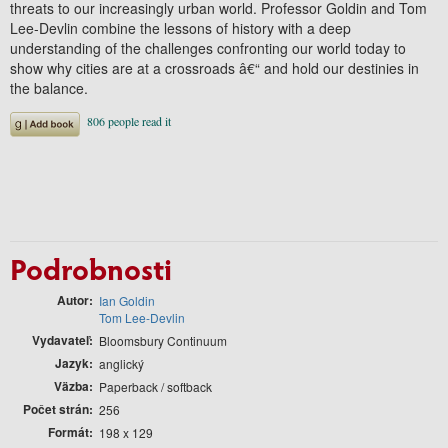
threats to our increasingly urban world. Professor Goldin and Tom
Lee-Devlin combine the lessons of history with a deep
understanding of the challenges confronting our world today to
show why cities are at a crossroads â€“ and hold our destinies in
the balance.
Podrobnosti
Autor
Ian Goldin
Tom Lee-Devlin
Vydavateľ
Bloomsbury Continuum
Jazyk
anglický
Väzba
Paperback / softback
Počet strán
256
Formát
198 x 129