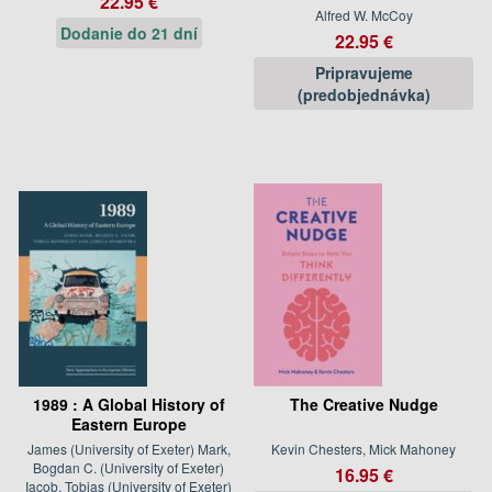
22.95 €
Alfred W. McCoy
Dodanie do 21 dní
22.95 €
Pripravujeme
(predobjednávka)
1989 : A Global History of
The Creative Nudge
Eastern Europe
James (University of Exeter) Mark,
Kevin Chesters, Mick Mahoney
Bogdan C. (University of Exeter)
16.95 €
Iacob, Tobias (University of Exeter)