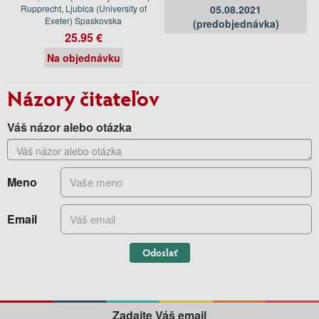
Rupprecht, Ljubica (University of
05.08.2021
Exeter) Spaskovska
(predobjednávka)
25.95 €
Na objednávku
Názory čitateľov
Váš názor alebo otázka
Meno
Email
Odoslať
Zadajte Váš email