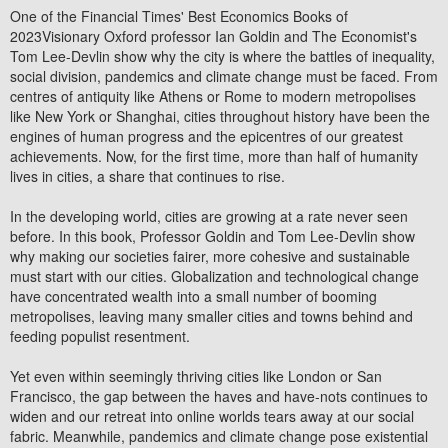
One of the Financial Times' Best Economics Books of
2023Visionary Oxford professor Ian Goldin and The Economist's
Tom Lee-Devlin show why the city is where the battles of inequality,
social division, pandemics and climate change must be faced. From
centres of antiquity like Athens or Rome to modern metropolises
like New York or Shanghai, cities throughout history have been the
engines of human progress and the epicentres of our greatest
achievements. Now, for the first time, more than half of humanity
lives in cities, a share that continues to rise.
In the developing world, cities are growing at a rate never seen
before. In this book, Professor Goldin and Tom Lee-Devlin show
why making our societies fairer, more cohesive and sustainable
must start with our cities. Globalization and technological change
have concentrated wealth into a small number of booming
metropolises, leaving many smaller cities and towns behind and
feeding populist resentment.
Yet even within seemingly thriving cities like London or San
Francisco, the gap between the haves and have-nots continues to
widen and our retreat into online worlds tears away at our social
fabric. Meanwhile, pandemics and climate change pose existential