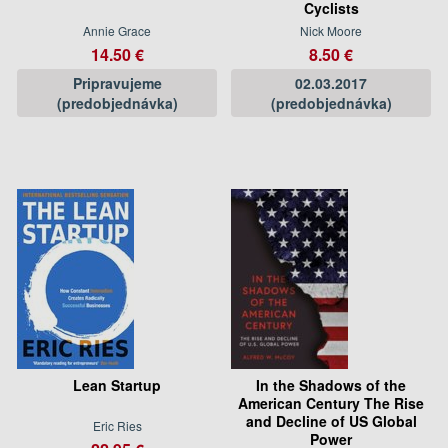
Cyclists
Annie Grace
Nick Moore
14.50 €
8.50 €
Pripravujeme
02.03.2017
(predobjednávka)
(predobjednávka)
Lean Startup
In the Shadows of the
American Century The Rise
and Decline of US Global
Eric Ries
Power