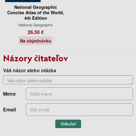
National Geographic
Concise Atlas of the World,
4th Edition
National Geographic
26.50 €
Na objednávku
Názory čitateľov
Váš názor alebo otázka
Meno
Email
Odoslať