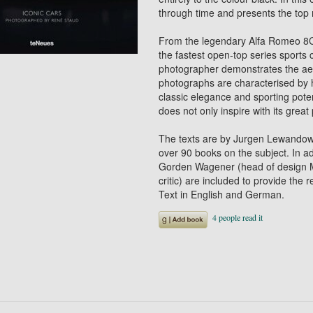
through time and presents the top 
From the legendary Alfa Romeo 8C 
the fastest open-top series sports 
photographer demonstrates the aest
photographs are characterised by h
classic elegance and sporting poten
does not only inspire with its great
The texts are by Jurgen Lewandows
over 90 books on the subject. In 
Gorden Wagener (head of design M
critic) are included to provide the 
Text in English and German.