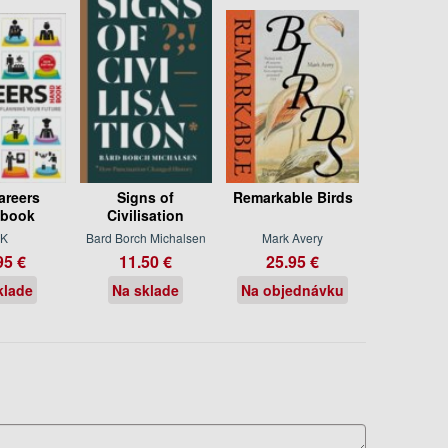
areers
Signs of
Remarkable Birds
book
Civilisation
K
Bard Borch Michalsen
Mark Avery
95 €
11.50 €
25.95 €
klade
Na sklade
Na objednávku