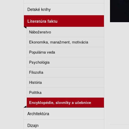
Detské knihy
Literatúra faktu
Náboženstvo
Ekonomika, manažment, motivácia
Populárna veda
Psychológia
Filozofia
História
Politika
Encyklopédie, slovníky a učebnice
Architektúra
Dizajn