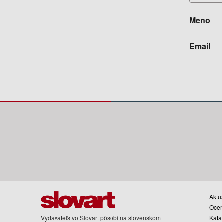
Meno
Email
Aktua
Oce
Vydavateľstvo Slovart pôsobí na slovenskom
Kata