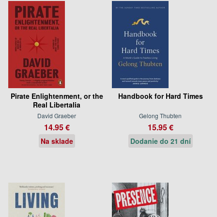
Pirate Enlightenment, or the
Handbook for Hard Times
Real Libertalia
David Graeber
Gelong Thubten
14.95 €
15.95 €
Na sklade
Dodanie do 21 dní