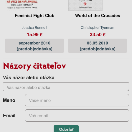
Feminist Fight Club
World of the Crusades
Jessica Bennett
Christopher Tyerman
15.99 €
33.50 €
september 2016
03.05.2019
(predobjednávka)
(predobjednávka)
Názory čitateľov
Váš názor alebo otázka
Meno
Email
Odoslať