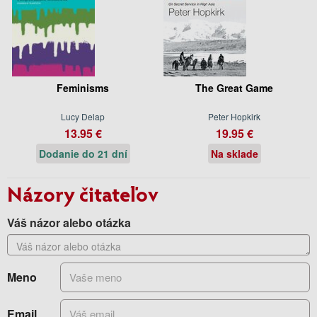
Feminisms
The Great Game
Lucy Delap
Peter Hopkirk
13.95 €
19.95 €
Dodanie do 21 dní
Na sklade
Názory čitateľov
Váš názor alebo otázka
Meno
Email