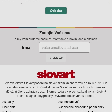
Odoslať
Zadajte Váš email
a my Vám budeme zasielať informácie o novinkách a akciách
Email
Prihlásiť
Vydavateľstvo Slovart pôsobí na slovenskom knižnom trhu od roku 1991. Od
začiatku sme sa snažili prinášať našim čitateľom knihy, v ktorých rovnako
dôležitú úlohu zohráva obsah i forma, teda v ktorých sa kvalitný a náročný
obsah spája s polygraficky i výtvarne bezchybnou formou.
Aktuality
Ako nakupovať
Ocenenia
Všeobecné obchodné podmienky