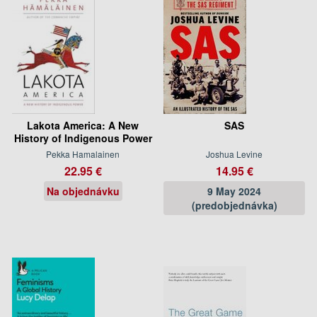
Lakota America: A New
SAS
History of Indigenous Power
Pekka Hamalainen
Joshua Levine
22.95 €
14.95 €
Na objednávku
9 May 2024
(predobjednávka)