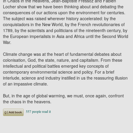
in Chaos in the Heavens, Jean-Baptiste Fressoz and Fabien
Locher show that we have been thinking about and debating the
consequences of our actions upon the environment for centuries.
The subject was raised wherever history accelerated: by the
conquistadors in the New World, by the French revolutionaries of
1789, by the scientists and politicians of the nineteenth century, by
the European imperialists in Asia and Africa until the Second World
War.
Climate change was at the heart of fundamental debates about
colonisation, God, the state, nature, and capitalism. From these
intellectual and political battles emerged key concepts of
contemporary environmental science and policy. For a brief
interlude, science and industry instilled in us the reassuring illusion
of an impassive climate.
But, in the age of global warming, we must, once again, confront
the chaos in the heavens.