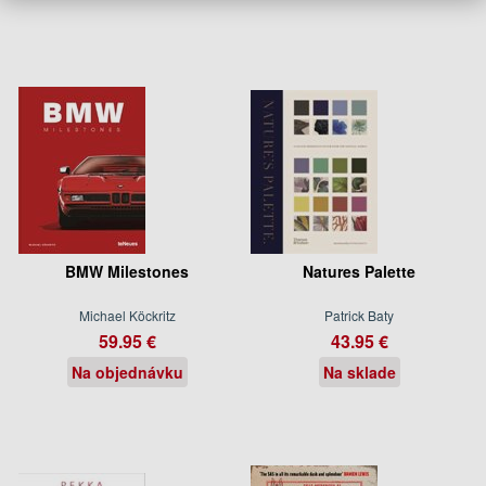
BMW Milestones
Natures Palette
Michael Köckritz
Patrick Baty
59.95 €
43.95 €
Na objednávku
Na sklade