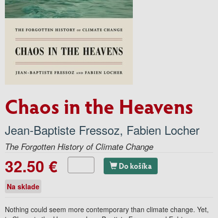
Chaos in the Heavens
Jean-Baptiste Fressoz
,
Fabien Locher
The Forgotten History of Climate Change
32.50 €
Do košíka
Na sklade
Nothing could seem more contemporary than climate change. Yet,