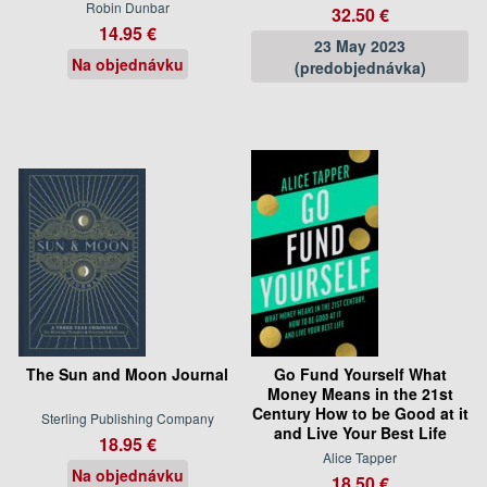
Robin Dunbar
32.50 €
14.95 €
23 May 2023
Na objednávku
(predobjednávka)
The Sun and Moon Journal
Go Fund Yourself What
Money Means in the 21st
Century How to be Good at it
Sterling Publishing Company
and Live Your Best Life
18.95 €
Alice Tapper
Na objednávku
18.50 €