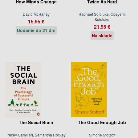
How Minds Change
Twice As Hard
David McRaney
Raphael Sofoluke, Opeyemi
Sofoluke
15.95 €
21.95 €
Dodanie do 21 dní
Na sklade
The Social Brain
The Good Enough Job
Tracey Camilleri, Samantha Rockey,
Simone Stolzoff