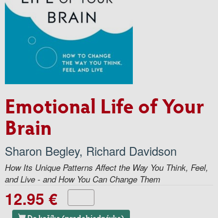
Emotional Life of Your
Brain
Sharon Begley
,
Richard Davidson
How Its Unique Patterns Affect the Way You Think, Feel,
and Live - and How You Can Change Them
12.95 €
Do košíka (predobjednávka)