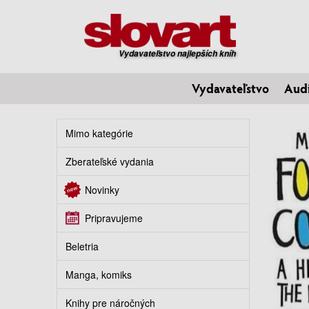
Vydavateľstvo najlepších kníh
Vydavateľstvo
Aud
Mimo kategórie
Zberateľské vydania
Novinky
Pripravujeme
Beletria
Manga, komiks
Knihy pre náročných