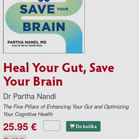
Heal Your Gut, Save
Your Brain
Dr Partha Nandi
The Five Pillars of Enhancing Your Gut and Optimizing
Your Cognitive Health
25.95 €
Do košíka