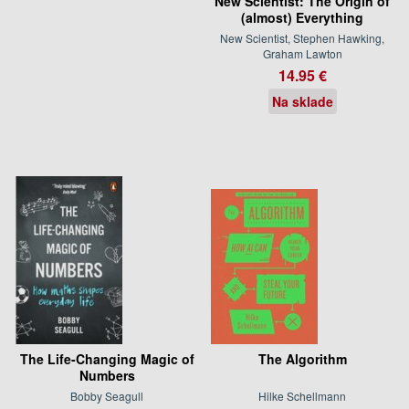
New Scientist: The Origin of
(almost) Everything
New Scientist, Stephen Hawking,
Graham Lawton
14.95 €
Na sklade
The Life-Changing Magic of
The Algorithm
Numbers
Bobby Seagull
Hilke Schellmann