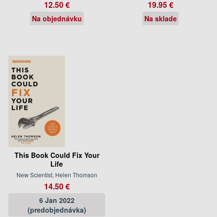
12.50 €
19.95 €
Na objednávku
Na sklade
This Book Could Fix Your
Life
New Scientist, Helen Thomson
14.50 €
6 Jan 2022
(predobjednávka)