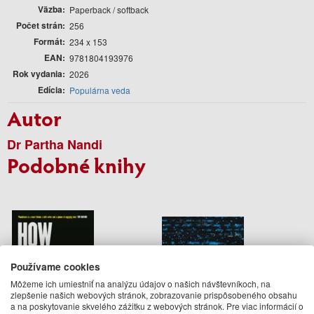
Väzba
Paperback / softback
Počet strán
256
Formát
234 x 153
EAN
9781804193976
Rok vydania
2026
Edícia
Populárna veda
Autor
Dr Partha Nandi
Podobné knihy
Používame cookies
Môžeme ich umiestniť na analýzu údajov o našich návštevníkoch, na
zlepšenie našich webových stránok, zobrazovanie prispôsobeného obsahu
a na poskytovanie skvelého zážitku z webových stránok. Pre viac informácií o