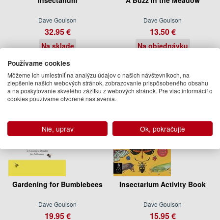
Dave Goulson
Dave Goulson
32.95 €
13.50 €
Na sklade
Na objednávku
Používame cookies
Môžeme ich umiestniť na analýzu údajov o našich návštevníkoch, na
zlepšenie našich webových stránok, zobrazovanie prispôsobeného obsahu
a na poskytovanie skvelého zážitku z webových stránok. Pre viac informácií o
cookies používame otvorené nastavenia.
Nie, uprav
Ok, pokračujte
Gardening for Bumblebees
Insectarium Activity Book
Dave Goulson
Dave Goulson
19.95 €
15.95 €