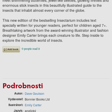
meet shimmering butterflies, jewel-like beetles, glowing fireflies and
enormous stick insects in this beautifully illustrated guide to the
insects that inhabit almost every corner of the globe.
This new edition of the bestselling Insectarium includes text
specially written for younger readers, perfect for children aged 7+.
Breathtaking artwork from the award-winning illustrator and fashion
designer Emily Carter brings each creature to life. Step inside to
explore the incredible world of insects.
Podrobnosti
Autor
Dave Goulson
Vydavateľ
Bonnier Books Ltd
Ilustrátori
Emily Carter
Jazyk
anglický