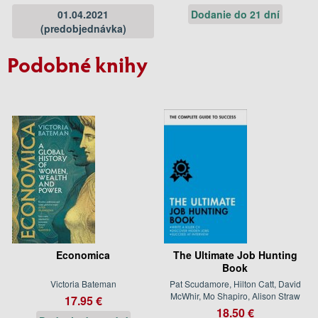
01.04.2021
Dodanie do 21 dní
(predobjednávka)
Podobné knihy
Economica
The Ultimate Job Hunting
Book
Victoria Bateman
Pat Scudamore, Hilton Catt, David
McWhir, Mo Shapiro, Alison Straw
17.95 €
18.50 €