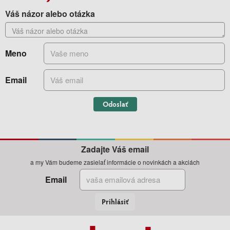
Váš názor alebo otázka
Meno
Email
Odoslať
Zadajte Váš email
a my Vám budeme zasielať informácie o novinkách a akciách
Email
Prihlásiť