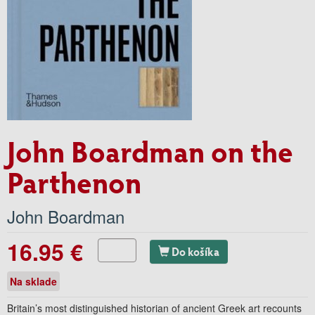
John Boardman on the
Parthenon
John Boardman
16.95 €
Do košíka
Na sklade
Britain’s most distinguished historian of ancient Greek art recounts