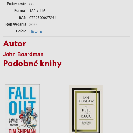
Počet strán
88
Formát
180 x 116
EAN
9780500027264
Rok vydania
2024
Edícia
História
Autor
John Boardman
Podobné knihy