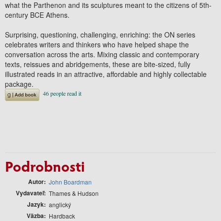
what the Parthenon and its sculptures meant to the citizens of 5th-
century BCE Athens.
Surprising, questioning, challenging, enriching: the ON series
celebrates writers and thinkers who have helped shape the
conversation across the arts. Mixing classic and contemporary
texts, reissues and abridgements, these are bite-sized, fully
illustrated reads in an attractive, affordable and highly collectable
package.
Podrobnosti
Autor
John Boardman
Vydavateľ
Thames & Hudson
Jazyk
anglický
Väzba
Hardback