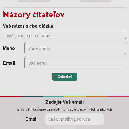
Názory čitateľov
Váš názor alebo otázka
Meno
Email
Odoslať
Zadajte Váš email
a my Vám budeme zasielať informácie o novinkách a akciách
Email