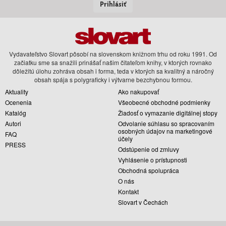
Prihlásiť
Vydavateľstvo Slovart pôsobí na slovenskom knižnom trhu od roku 1991. Od
začiatku sme sa snažili prinášať našim čitateľom knihy, v ktorých rovnako
dôležitú úlohu zohráva obsah i forma, teda v ktorých sa kvalitný a náročný
obsah spája s polygraficky i výtvarne bezchybnou formou.
Aktuality
Ako nakupovať
Ocenenia
Všeobecné obchodné podmienky
Katalóg
Žiadosť o vymazanie digitálnej stopy
Autori
Odvolanie súhlasu so spracovaním
osobných údajov na marketingové
FAQ
účely
PRESS
Odstúpenie od zmluvy
Vyhlásenie o prístupnosti
Obchodná spolupráca
O nás
Kontakt
Slovart v Čechách