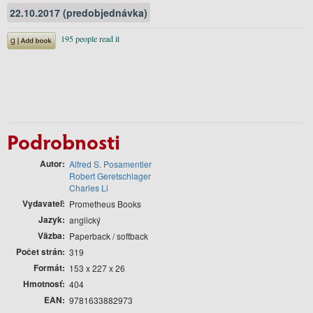
22.10.2017 (predobjednávka)
Podrobnosti
Autor
Alfred S. Posamentier
Robert Geretschlager
Charles Li
Vydavateľ
Prometheus Books
Jazyk
anglický
Väzba
Paperback / softback
Počet strán
319
Formát
153 x 227 x 26
Hmotnosť
404
EAN
9781633882973