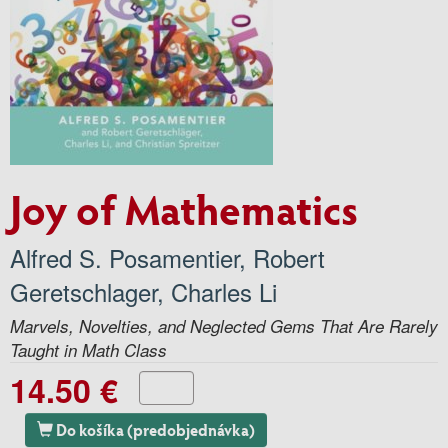
Joy of Mathematics
Alfred S. Posamentier
,
Robert
Geretschlager
,
Charles Li
Marvels, Novelties, and Neglected Gems That Are Rarely
Taught in Math Class
14.50 €
Do košíka (predobjednávka)