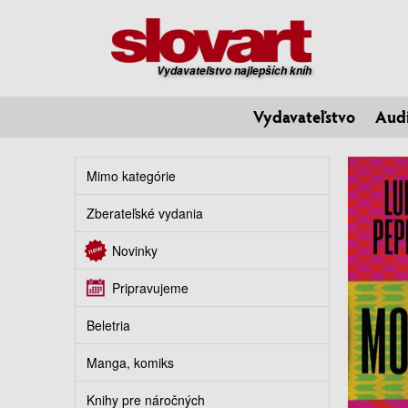
Vydavateľstvo najlepších kníh
Vydavateľstvo
Aud
Mimo kategórie
Zberateľské vydania
Novinky
Pripravujeme
Beletria
Manga, komiks
Knihy pre náročných