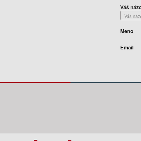
Váš názo
Meno
Email