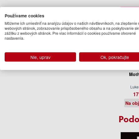
Používame cookies
Môžeme ich umiestniť na analýzu údajov o našich návštevníkoch, na zlepšenie 
webových stránok, zobrazovanie prispôsobeného obsahu a na poskytovanie sk
zážitku z webových stránok. Pre viac informácií o cookies používame otvorené
nastavenia.
Nie, uprav
Ok, pokračujte
Moth
Luke
17
Na ob
Podo