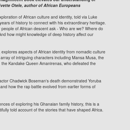
ivette Otele, author of
African Europeans
loration of African culture and identity, told via Luke
ars of history to connect with his extraordinary heritage.
y people of African descent ask - Who are we? Where do
nd how might knowledge of deep history affect our
 explores aspects of African identity from nomadic culture
 array of intriguing characters including Mansa Musa, the
nd the Kandake Queen Amanirenas, who defeated the
 actor Chadwick Boseman's death demonstrated Yoruba
 and how the rap battle evolved from earlier forms of
ces of exploring his Ghanaian family history, this is a
ully told account of the stories that have shaped Africa.