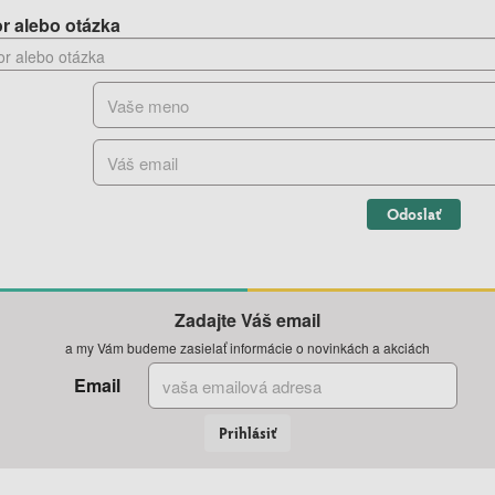
r alebo otázka
Odoslať
Zadajte Váš email
a my Vám budeme zasielať informácie o novinkách a akciách
Email
Prihlásiť