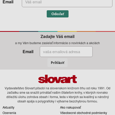
Email
Odoslať
Zadajte Váš email
a my Vám budeme zasielať informácie o novinkách a akciách
Email
Prihlásiť
Vydavateľstvo Slovart pôsobí na slovenskom knižnom trhu od roku 1991. Od
začiatku sme sa snažili prinášať našim čitateľom knihy, v ktorých rovnako
dôležitú úlohu zohráva obsah i forma, teda v ktorých sa kvalitný a náročný
obsah spája s polygraficky i výtvarne bezchybnou formou.
Aktuality
Ako nakupovať
Ocenenia
Všeobecné obchodné podmienky