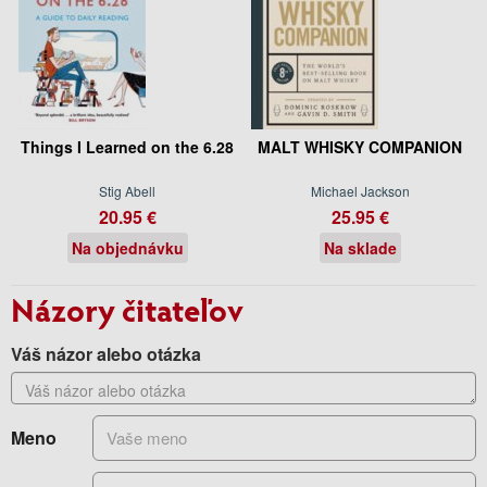
Things I Learned on the 6.28
MALT WHISKY COMPANION
Stig Abell
Michael Jackson
20.95 €
25.95 €
Na objednávku
Na sklade
Názory čitateľov
Váš názor alebo otázka
Meno