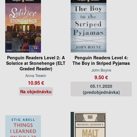
Penguin Readers Level 2: A
Penguin Readers Level 4:
Solstice at Stonehenge (ELT
The Boy in Striped Pyjamas
Graded Reader)
John Boyne
Anna Trewin
9.50 €
10.95 €
05.11.2020
Na objednávku
(predobjednávka)