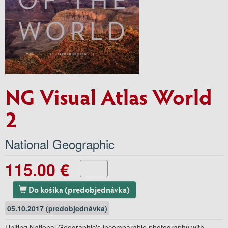
NG Visual Atlas World
2
National Geographic
115.00 €
Do košíka (predobjednávka)
05.10.2017 (predobjednávka)
Uniting National Geographic's incomparable photography with