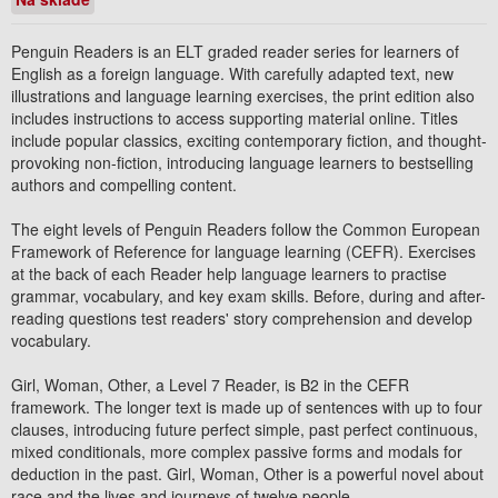
Penguin Readers is an ELT graded reader series for learners of
English as a foreign language. With carefully adapted text, new
illustrations and language learning exercises, the print edition also
includes instructions to access supporting material online. Titles
include popular classics, exciting contemporary fiction, and thought-
provoking non-fiction, introducing language learners to bestselling
authors and compelling content.
The eight levels of Penguin Readers follow the Common European
Framework of Reference for language learning (CEFR). Exercises
at the back of each Reader help language learners to practise
grammar, vocabulary, and key exam skills. Before, during and after-
reading questions test readers' story comprehension and develop
vocabulary.
Girl, Woman, Other, a Level 7 Reader, is B2 in the CEFR
framework. The longer text is made up of sentences with up to four
clauses, introducing future perfect simple, past perfect continuous,
mixed conditionals, more complex passive forms and modals for
deduction in the past. Girl, Woman, Other is a powerful novel about
race and the lives and journeys of twelve people.