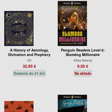
A History of Astrology,
Penguin Readers Level 6:
Divination and Prophecy
Slumdog Millionaire
DK
Vikas Swarup
32.95 €
9.50 €
Dodanie do 21 dní
Na sklade