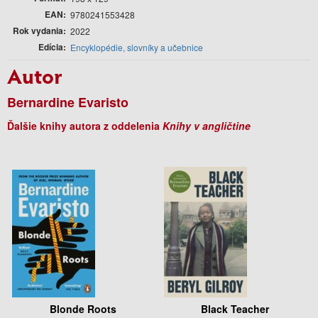
EAN
9780241553428
Rok vydania
2022
Edícia
Encyklopédie, slovníky a učebnice
Autor
Bernardine Evaristo
Ďalšie knihy autora z oddelenia
Knihy v angličtine
Blonde Roots
Black Teacher