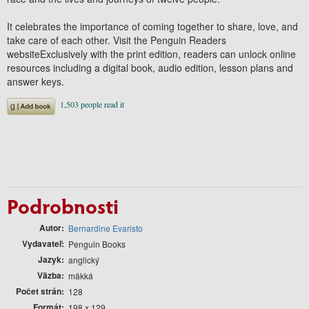
It celebrates the importance of coming together to share, love, and
take care of each other. Visit the Penguin Readers
websiteExclusively with the print edition, readers can unlock online
resources including a digital book, audio edition, lesson plans and
answer keys.
Podrobnosti
Autor
Bernardine Evaristo
Vydavateľ
Penguin Books
Jazyk
anglický
Väzba
mäkká
Počet strán
128
Formát
198 x 129