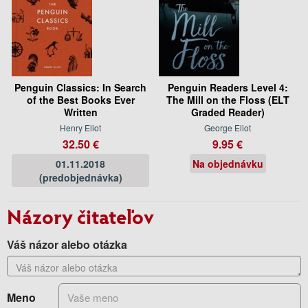
Penguin Classics: In Search
Penguin Readers Level 4:
of the Best Books Ever
The Mill on the Floss (ELT
Written
Graded Reader)
Henry Eliot
George Eliot
32.50 €
9.95 €
01.11.2018
Na objednávku
(predobjednávka)
Názory čitateľov
Váš názor alebo otázka
Meno