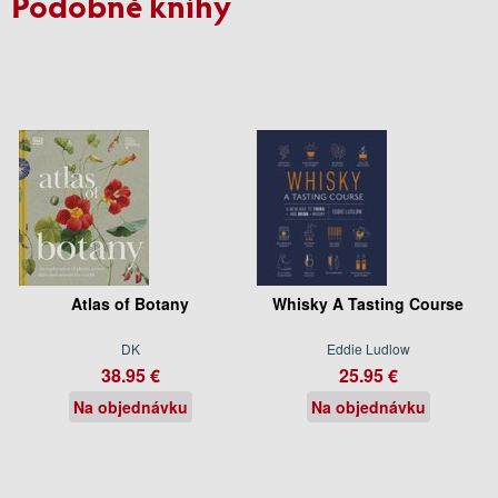
Podobné knihy
Atlas of Botany
Whisky A Tasting Course
DK
Eddie Ludlow
38.95 €
25.95 €
Na objednávku
Na objednávku