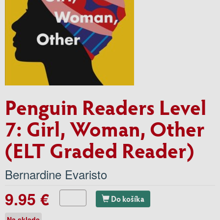
Penguin Readers Level
7: Girl, Woman, Other
(ELT Graded Reader)
Bernardine Evaristo
9.95 €
Do košíka
Na sklade