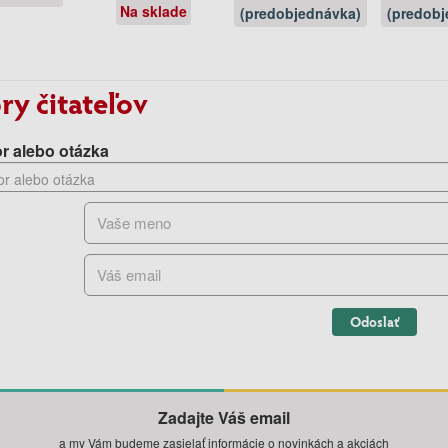
Na sklade
(predobjednávka)
(predobj
ry čitateľov
r alebo otázka
Odoslať
Zadajte Váš email
a my Vám budeme zasielať informácie o novinkách a akciách