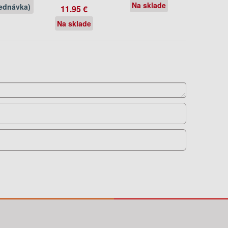
Na sklade
ednávka)
11.95 €
Na sklade