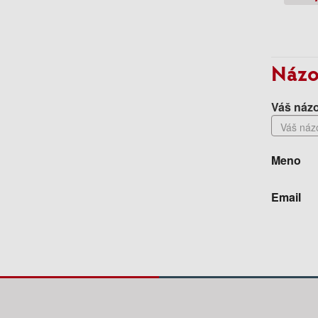
Názo
Váš názo
Meno
Email