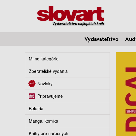
Vydavateľstvo najlepších kníh
Vydavateľstvo
Aud
Mimo kategórie
Zberateľské vydania
Novinky
Pripravujeme
Beletria
Manga, komiks
Knihy pre náročných