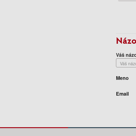
Názo
Váš názo
Meno
Email