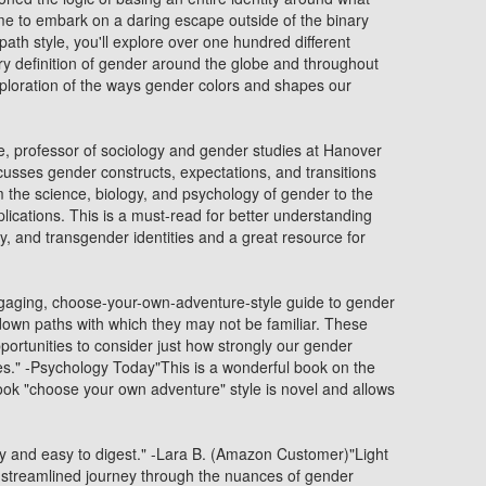
ime to embark on a daring escape outside of the binary
ath style, you'll explore over one hundred different
y definition of gender around the globe and throughout
exploration of the ways gender colors and shapes our
, professor of sociology and gender studies at Hanover
scusses gender constructs, expectations, and transitions
m the science, biology, and psychology of gender to the
mplications. This is a must-read for better understanding
 and transgender identities and a great resource for
gaging, choose-your-own-adventure-style guide to gender
down paths with which they may not be familiar. These
ortunities to consider just how strongly our gender
ves." -Psychology Today"This is a wonderful book on the
book "choose your own adventure" style is novel and allows
ly and easy to digest." -Lara B. (Amazon Customer)"Light
d streamlined journey through the nuances of gender