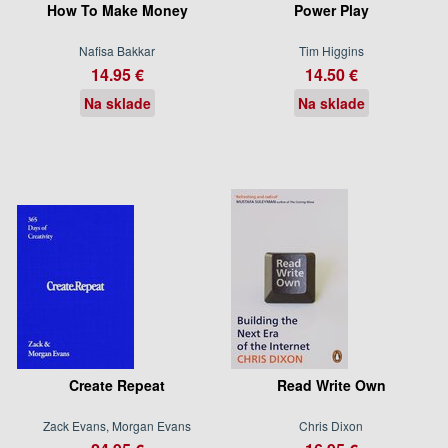
How To Make Money
Power Play
Nafisa Bakkar
Tim Higgins
14.95 €
14.50 €
Na sklade
Na sklade
Create Repeat
Read Write Own
Zack Evans, Morgan Evans
Chris Dixon