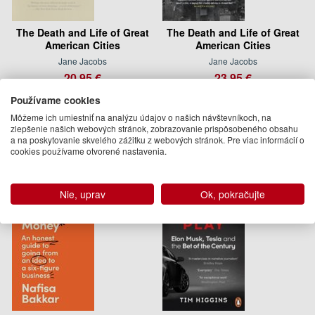
The Death and Life of Great
The Death and Life of Great
American Cities
American Cities
Jane Jacobs
Jane Jacobs
20.95 €
23.95 €
Na sklade
Na sklade
Používame cookies
Môžeme ich umiestniť na analýzu údajov o našich návštevníkoch, na
Podobné knihy
zlepšenie našich webových stránok, zobrazovanie prispôsobeného obsahu
a na poskytovanie skvelého zážitku z webových stránok. Pre viac informácií o
cookies používame otvorené nastavenia.
Nie, uprav
Ok, pokračujte