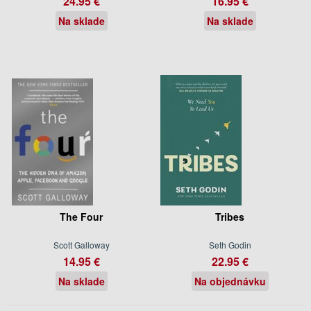
24.95 €
16.95 €
Na sklade
Na sklade
The Four
Tribes
Scott Galloway
Seth Godin
14.95 €
22.95 €
Na sklade
Na objednávku