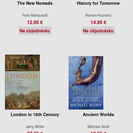
The New Nomads
History for Tomorrow
Felix Marquardt
Roman Krznaric
12.95 €
14.95 €
Na objednávku
Na objednávku
London in 18th Century
Ancient Worlds
Jerry White
Michael Scott