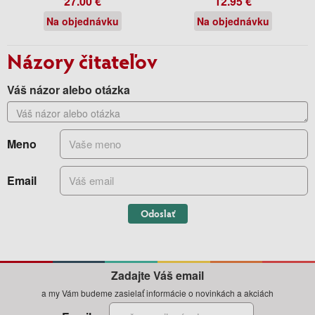
27.00 €
12.95 €
Na objednávku
Na objednávku
Názory čitateľov
Váš názor alebo otázka
Meno
Email
Odoslať
Zadajte Váš email
a my Vám budeme zasielať informácie o novinkách a akciách