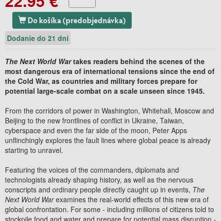
22.95 €
Do košíka (predobjednávka)
Dodanie do 21 dní
The Next World War
takes readers behind the scenes of the
most dangerous era of international tensions since the end of
the Cold War, as countries and military forces prepare for
potential large-scale combat on a scale unseen since 1945.
From the corridors of power in Washington, Whitehall, Moscow and
Beijing to the new frontlines of conflict in Ukraine, Taiwan,
cyberspace and even the far side of the moon, Peter Apps
unflinchingly explores the fault lines where global peace is already
starting to unravel.
Featuring the voices of the commanders, diplomats and
technologists already shaping history, as well as the nervous
conscripts and ordinary people directly caught up in events,
The
Next World War
examines the real-world effects of this new era of
global confrontation. For some - including millions of citizens told to
stockpile food and water and prepare for potential mass disruption -