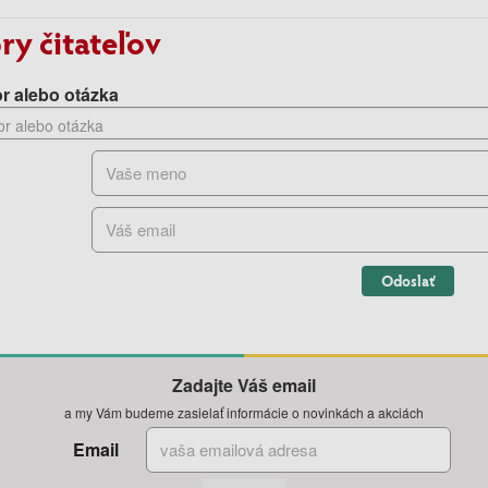
ry čitateľov
r alebo otázka
Odoslať
Zadajte Váš email
a my Vám budeme zasielať informácie o novinkách a akciách
Email