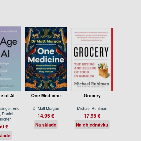
e of AI
One Medicine
Grocery
singer, Eric
Dr Matt Morgan
Michael Ruhlman
, Daniel
14.95 €
17.95 €
locher
Na sklade
Na objednávku
50 €
klade