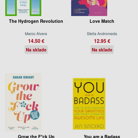
The Hydrogen Revolution
Love Match
Marco Alvera
Stella Andromeda
14.50 €
12.95 €
Na sklade
Na sklade
Grow the F*ck Up
You are a Badass