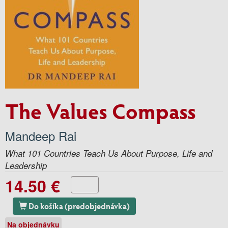
The Values Compass
Mandeep Rai
What 101 Countries Teach Us About Purpose, Life and
Leadership
14.50 €
Do košíka (predobjednávka)
Na objednávku