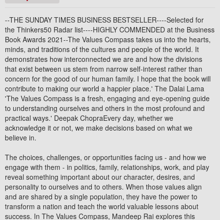
--THE SUNDAY TIMES BUSINESS BESTSELLER----Selected for
the Thinkers50 Radar list----HIGHLY COMMENDED at the Business
Book Awards 2021--The Values Compass takes us into the hearts,
minds, and traditions of the cultures and people of the world. It
demonstrates how interconnected we are and how the divisions
that exist between us stem from narrow self-interest rather than
concern for the good of our human family. I hope that the book will
contribute to making our world a happier place.' The Dalai Lama
'The Values Compass is a fresh, engaging and eye-opening guide
to understanding ourselves and others in the most profound and
practical ways.' Deepak ChopraEvery day, whether we
acknowledge it or not, we make decisions based on what we
believe in.
The choices, challenges, or opportunities facing us - and how we
engage with them - in politics, family, relationships, work, and play
reveal something important about our character, desires, and
personality to ourselves and to others. When those values align
and are shared by a single population, they have the power to
transform a nation and teach the world valuable lessons about
success. In The Values Compass, Mandeep Rai explores this