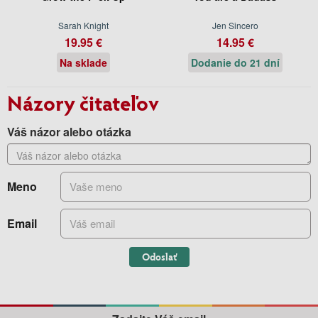
Sarah Knight
Jen Sincero
19.95 €
14.95 €
Na sklade
Dodanie do 21 dní
Názory čitateľov
Váš názor alebo otázka
Meno
Email
Odoslať