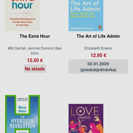
The Extra Hour
The Art of Life Admin
Will Declair, Jerome Dumont, Bao
Elizabeth Emens
Dinh
12.95 €
12.50 €
02.01.2020
Na sklade
(predobjednávka)