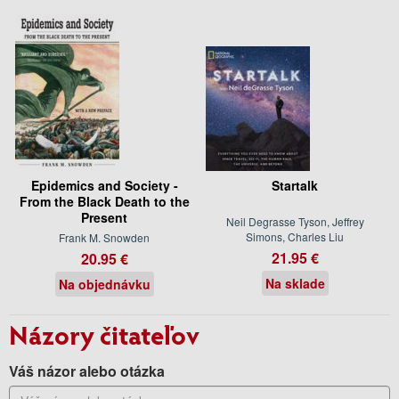
Epidemics and Society -
Startalk
From the Black Death to the
Present
Neil Degrasse Tyson, Jeffrey
Simons, Charles Liu
Frank M. Snowden
21.95 €
20.95 €
Na sklade
Na objednávku
Názory čitateľov
Váš názor alebo otázka