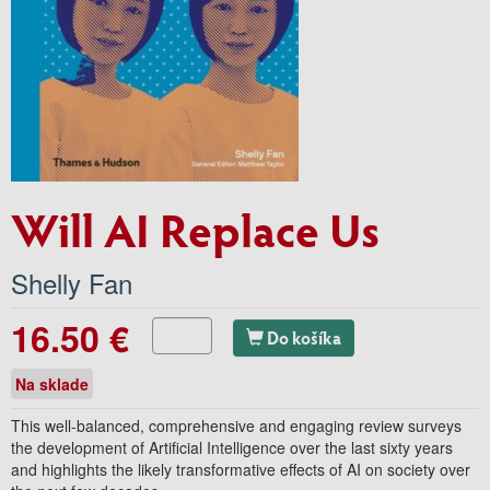
Will AI Replace Us
Shelly Fan
16.50 €
Do košíka
Na sklade
This well-balanced, comprehensive and engaging review surveys
the development of Artificial Intelligence over the last sixty years
and highlights the likely transformative effects of AI on society over