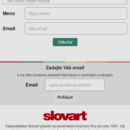
Meno
Email
Odoslať
Zadajte Váš email
a my Vám budeme zasielať informácie o novinkách a akciách
Email
Prihlásiť
Vydavateľstvo Slovart pôsobí na slovenskom knižnom trhu od roku 1991. Od