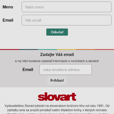
Meno
Email
Odoslať
Zadajte Váš email
a my Vám budeme zasielať informácie o novinkách a akciách
Email
Prihlásiť
Vydavateľstvo Slovart pôsobí na slovenskom knižnom trhu od roku 1991. Od
začiatku sme sa snažili prinášať našim čitateľom knihy, v ktorých rovnako