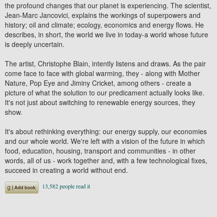
the profound changes that our planet is experiencing. The scientist,
Jean-Marc Jancovici, explains the workings of superpowers and
history; oil and climate; ecology, economics and energy flows. He
describes, in short, the world we live in today-a world whose future
is deeply uncertain.
The artist, Christophe Blain, intently listens and draws. As the pair
come face to face with global warming, they - along with Mother
Nature, Pop Eye and Jiminy Cricket, among others - create a
picture of what the solution to our predicament actually looks like.
It's not just about switching to renewable energy sources, they
show.
It's about rethinking everything: our energy supply, our economies
and our whole world. We're left with a vision of the future in which
food, education, housing, transport and communities - in other
words, all of us - work together and, with a few technological fixes,
succeed in creating a world without end.