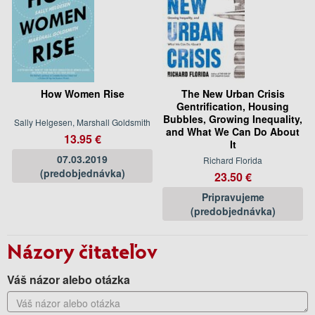
How Women Rise
The New Urban Crisis
Gentrification, Housing
Bubbles, Growing Inequality,
Sally Helgesen, Marshall Goldsmith
and What We Can Do About
13.95 €
It
07.03.2019
Richard Florida
(predobjednávka)
23.50 €
Pripravujeme
(predobjednávka)
Názory čitateľov
Váš názor alebo otázka