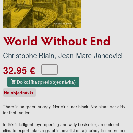
World Without End
Christophe Blain
,
Jean-Marc Jancovici
32.95 €
Do košíka (predobjednávka)
Na objednávku
There is no green energy. Nor pink, nor black. Nor clean nor dirty,
for that matter.
In this intelligent, eye-opening and witty bestseller, an eminent
climate expert takes a graphic novelist on a journey to understand