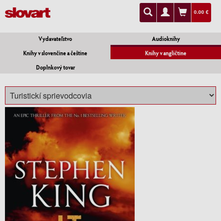
0.00 €
Vydavateľstvo
Audioknihy
Knihy v slovenčine a češtine
Knihy v angličtine
Doplnkový tovar