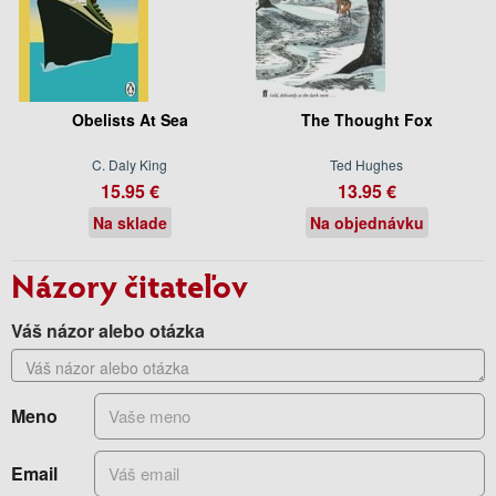
Obelists At Sea
The Thought Fox
C. Daly King
Ted Hughes
15.95 €
13.95 €
Na sklade
Na objednávku
Názory čitateľov
Váš názor alebo otázka
Meno
Email