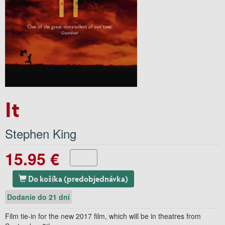
It
Stephen King
15.95 €
Do košíka (predobjednávka)
Dodanie do 21 dní
Film tie-in for the new 2017 film, which will be in theatres from