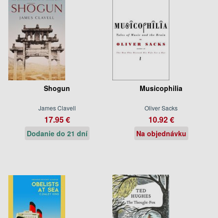
Shogun
Musicophilia
James Clavell
Oliver Sacks
17.95 €
10.92 €
Dodanie do 21 dní
Na objednávku