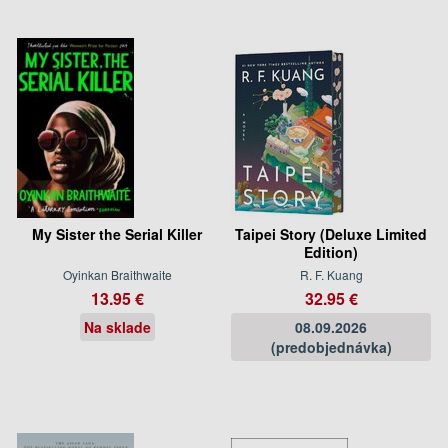
My Sister the Serial Killer
Taipei Story (Deluxe Limited
Edition)
Oyinkan Braithwaite
R. F. Kuang
13.95 €
32.95 €
Na sklade
08.09.2026
(predobjednávka)