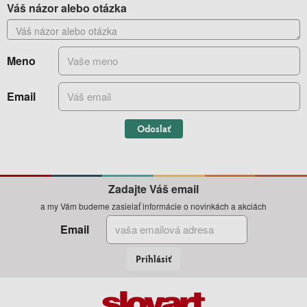
Váš názor alebo otázka
Meno
Email
Odoslať
Zadajte Váš email
a my Vám budeme zasielať informácie o novinkách a akciách
Email
Prihlásiť