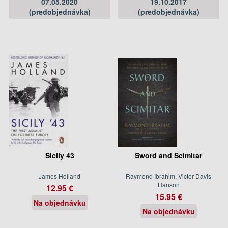
07.05.2020
19.10.2017
(predobjednávka)
(predobjednávka)
Sicily 43
Sword and Scimitar
James Holland
Raymond Ibrahim, Victor Davis
Hanson
12.95 €
15.95 €
Na objednávku
Na objednávku