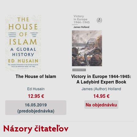
The House of Islam
Victory in Europe 1944-1945:
A Ladybird Expert Book
Ed Husain
James (Author) Holland
12.95 €
14.95 €
16.05.2019
Na objednávku
(predobjednávka)
Názory čitateľov