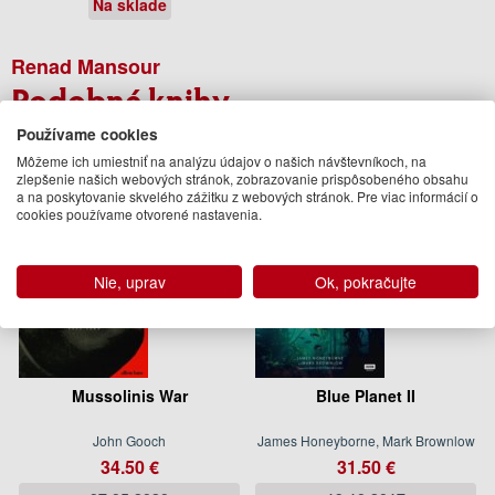
Na sklade
Renad Mansour
Podobné knihy
Používame cookies
Môžeme ich umiestniť na analýzu údajov o našich návštevníkoch, na
zlepšenie našich webových stránok, zobrazovanie prispôsobeného obsahu
a na poskytovanie skvelého zážitku z webových stránok. Pre viac informácií o
cookies používame otvorené nastavenia.
Nie, uprav
Ok, pokračujte
Mussolinis War
Blue Planet II
John Gooch
James Honeyborne, Mark Brownlow
34.50 €
31.50 €