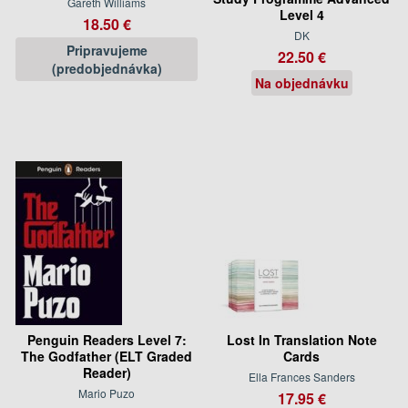
Gareth Williams
Level 4
18.50 €
DK
Pripravujeme
22.50 €
(predobjednávka)
Na objednávku
Penguin Readers Level 7:
Lost In Translation Note
The Godfather (ELT Graded
Cards
Reader)
Ella Frances Sanders
Mario Puzo
17.95 €