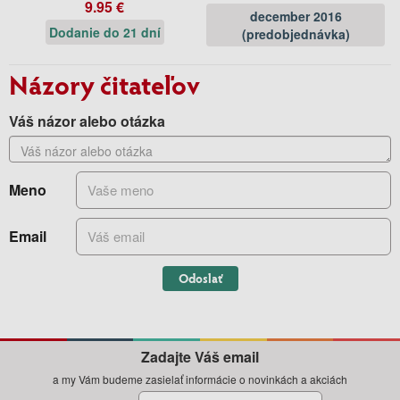
9.95 €
december 2016
Dodanie do 21 dní
(predobjednávka)
Názory čitateľov
Váš názor alebo otázka
Meno
Email
Odoslať
Zadajte Váš email
a my Vám budeme zasielať informácie o novinkách a akciách