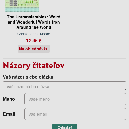
The Untranslatables: Weird
and Wonderful Words fron
Around the World
Christopher J. Moore
12.95 €
Na objednávku
Názory čitateľov
Váš názor alebo otázka
Meno
Email
Odoslať