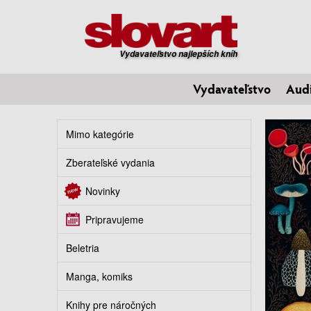
Vydavateľstvo najlepších kníh
Vydavateľstvo
Aud
Mimo kategórie
Zberateľské vydania
Novinky
Pripravujeme
Beletria
Manga, komiks
Knihy pre náročných