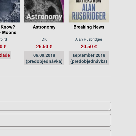
 Know?
Astronomy
Breaking News
 - Moons
bird
DK
Alan Rusbridger
0 €
26.50 €
20.50 €
klade
06.09.2018
september 2018
(predobjednávka)
(predobjednávka)