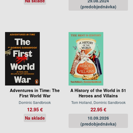
Na sklade
29.08.2024
(predobjednávka)
Adventures in Time: The
A History of the World in 51
First World War
Heroes and Villains
Dominic Sandbrook
Tom Holland, Dominic Sandbrook
12.95 €
22.95 €
Na sklade
10.09.2026
(predobjednávka)