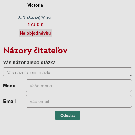
Victoria
A. N. (Author) Wilson
17.50 €
Na objednávku
Názory čitateľov
Váš názor alebo otázka
Meno
Email
Odoslať