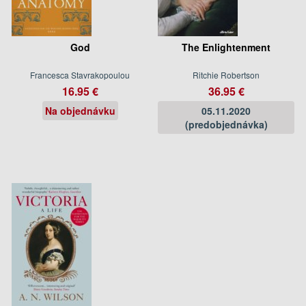
God
The Enlightenment
Francesca Stavrakopoulou
Ritchie Robertson
16.95 €
36.95 €
Na objednávku
05.11.2020
(predobjednávka)