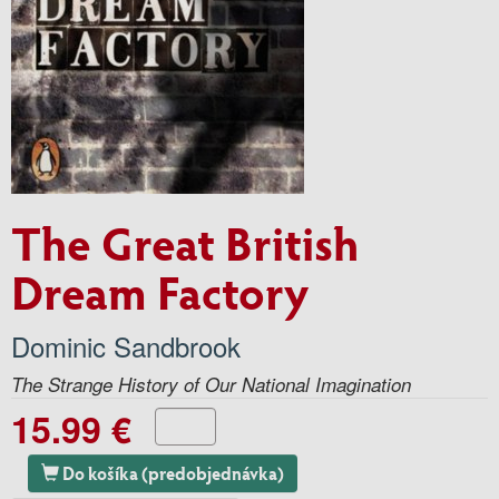
The Great British
Dream Factory
Dominic Sandbrook
The Strange History of Our National Imagination
15.99 €
Do košíka (predobjednávka)