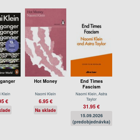
ganger
Hot Money
End Times
Fascism
 Klein
Naomi Klein
Naomi Klein, Astra
Taylor
95 €
6.95 €
31.95 €
klade
Na sklade
15.09.2026
(predobjednávka)