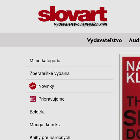
Vydavateľstvo najlepších kníh
Vydavateľstvo
Aud
Mimo kategórie
Zberateľské vydania
Novinky
Pripravujeme
Beletria
Manga, komiks
Knihy pre náročných