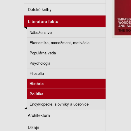
Detské knihy
Literatúra faktu
Náboženstvo
Ekonomika, manažment, motivácia
Populárna veda
Psychológia
Filozofia
História
Politika
Encyklopédie, slovníky a učebnice
Architektúra
Dizajn