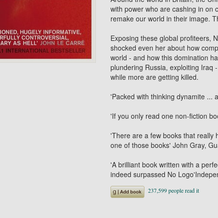
with power who are cashing in on c
remake our world in their image. T
Exposing these global profiteers, 
shocked even her about how compr
world - and how this domination has
plundering Russia, exploiting Iraq - 
while more are getting killed.
'Packed with thinking dynamite ...
'If you only read one non-fiction bo
'There are a few books that really
one of those books' John Gray,
Gu
'A brilliant book written with a per
indeed surpassed
No Logo
'
Indepe