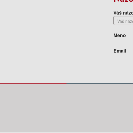
Váš názo
Meno
Email