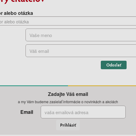
r alebo otázka
Odoslať
Zadajte Váš email
a my Vám budeme zasielať informácie o novinkách a akciách
Email
Prihlásiť